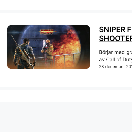
SNIPER 
SHOOTER
Börjar med gr
av Call of Duty
28 december 20