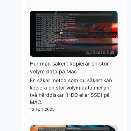
Hur man säkert kopierar en stor
volym data på Mac
En säker metod som du säkert kan
kopiera en stor volym data mellan
två hårddiskar (HDD eller SSD) på
MAC.
12 april 2025