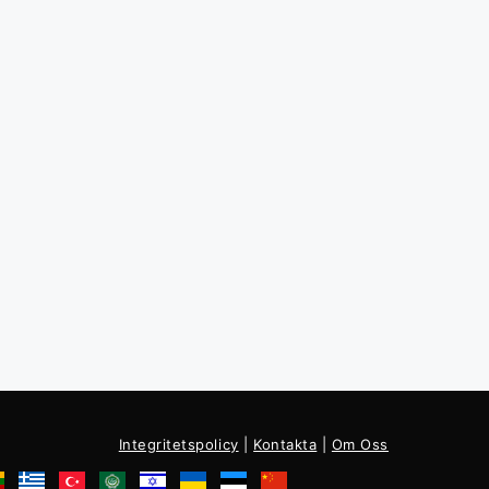
Integritetspolicy
|
Kontakta
|
Om Oss