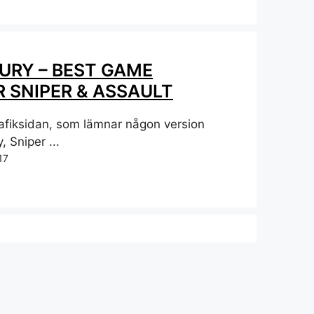
FURY – BEST GAME
 SNIPER & ASSAULT
afiksidan, som lämnar någon version
, Sniper ...
17