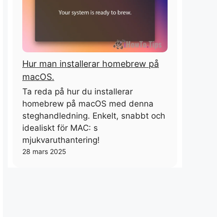
Hur man installerar homebrew på
macOS.
Ta reda på hur du installerar
homebrew på macOS med denna
steghandledning. Enkelt, snabbt och
idealiskt för MAC: s
mjukvaruthantering!
28 mars 2025