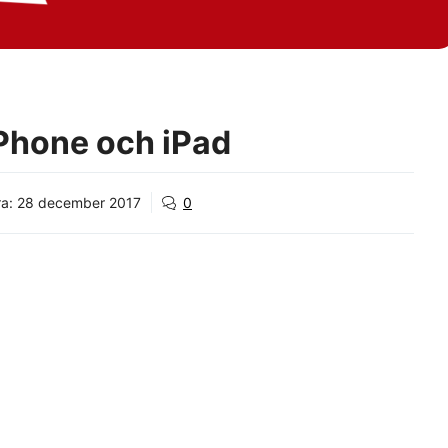
iPhone och iPad
ra:
28 december 2017
0