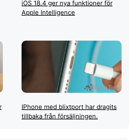
iOS 18.4 ger nya funktioner för
Apple Intelligence
r
IPhone med blixtport har dragits
tillbaka från försäljningen.