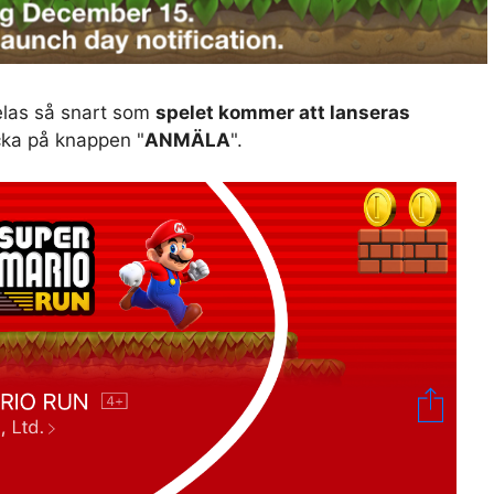
las så snart som
spelet kommer att lanseras
ycka på knappen "
ANMÄLA
".