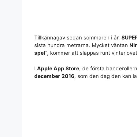
Tillkännagav sedan sommaren i år,
SUPE
sista hundra metrarna. Mycket väntan
Ni
spel
", kommer att släppas runt vinterlovet
I
Apple App Store
, de första banderolle
december 2016
, som den dag den kan la