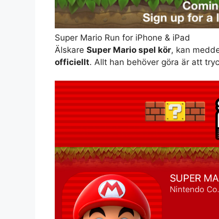
Super Mario Run for iPhone & iPad
Älskare
Super Mario spel kör
, kan medde
officiellt
. Allt han behöver göra är att tr