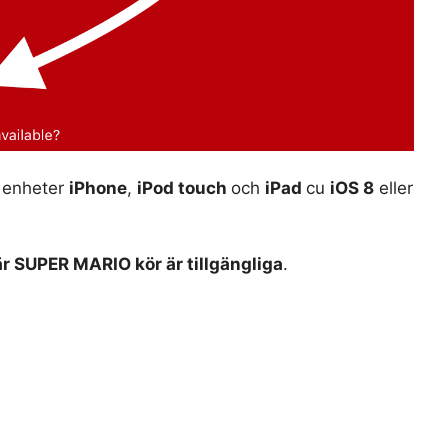
a enheter
iPhone
,
iPod touch
och
iPad
cu
iOS 8
eller
är SUPER MARIO kör är tillgängliga
.