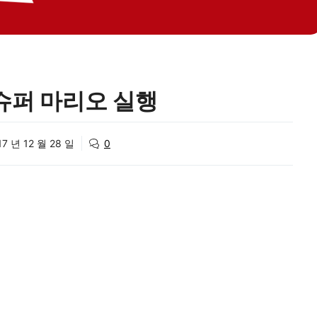
 슈퍼 마리오 실행
17 년 12 월 28 일
0