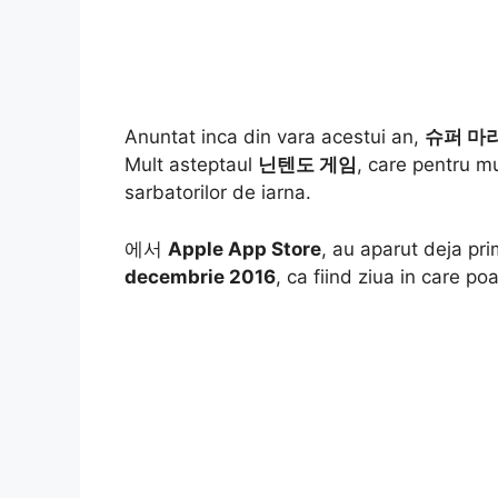
Anuntat inca din vara acestui an,
슈퍼 마
Mult asteptaul
닌텐도 게임
, care pentru mul
sarbatorilor de iarna.
에서
Apple App Store
, au aparut deja pr
decembrie 2016
, ca fiind ziua in care poa