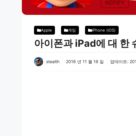
Apple
게임
iPhone (iOS)
아이폰과 iPad에 대 한
stealth
2016 년 11 월 16 일
업데이트:
20