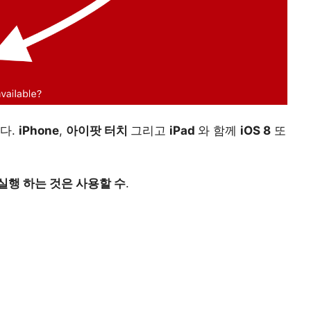
다.
iPhone
,
아이팟 터치
그리고
iPad
와 함께
iOS 8
또
실행 하는 것은 사용할 수
.