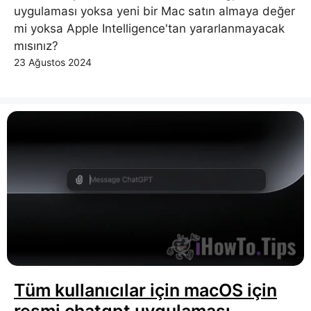
uygulaması yoksa yeni bir Mac satın almaya değer
mi yoksa Apple Intelligence'tan yararlanmayacak
mısınız?
23 Ağustos 2024
Tüm kullanıcılar için macOS için