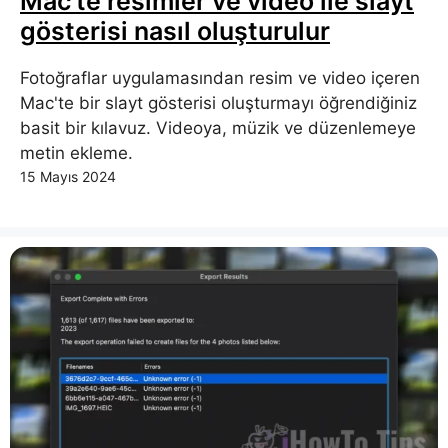
Mac'te resimler ve video ile slayt
gösterisi nasıl oluşturulur
Fotoğraflar uygulamasından resim ve video içeren
Mac'te bir slayt gösterisi oluşturmayı öğrendiğiniz
basit bir kılavuz. Videoya, müzik ve düzenlemeye
metin ekleme.
15 Mayıs 2024