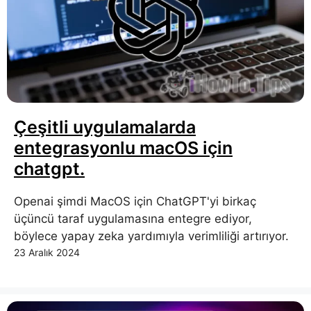
Çeşitli uygulamalarda
entegrasyonlu macOS için
chatgpt.
Openai şimdi MacOS için ChatGPT'yi birkaç
üçüncü taraf uygulamasına entegre ediyor,
böylece yapay zeka yardımıyla verimliliği artırıyor.
23 Aralık 2024