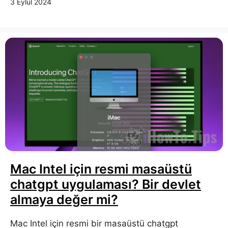
3 Eylül 2024
Mac Intel için resmi masaüstü
chatgpt uygulaması? Bir devlet
almaya değer mi?
Mac Intel için resmi bir masaüstü chatgpt