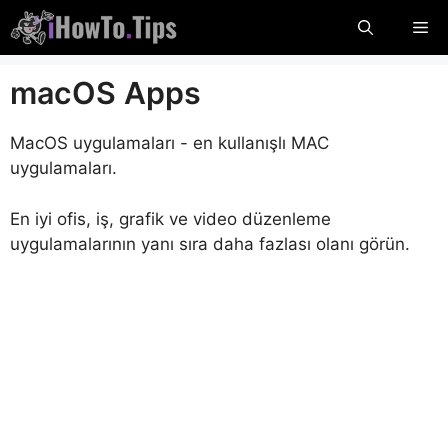
İçeriğe
Me
atla
macOS Apps
MacOS uygulamaları - en kullanışlı MAC
uygulamaları.
En iyi ofis, iş, grafik ve video düzenleme
uygulamalarının yanı sıra daha fazlası olanı görün.