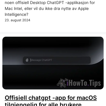
noen offisiell Desktop ChatGPT -applikasjon for
Mac Intel, eller vil du ikke dra nytte av Apple
Intelligence?
23. august 2024
Offisiell chatgpt -app for macOS
tilgjengelig for alle brukere