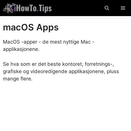
Hopp
Me
til
innholdet
macOS Apps
MacOS -apper - de mest nyttige Mac -
applikasjonene.
Se hva som er det beste kontoret, forretnings-,
grafiske og videoredigende applikasjonene, pluss
mange flere.