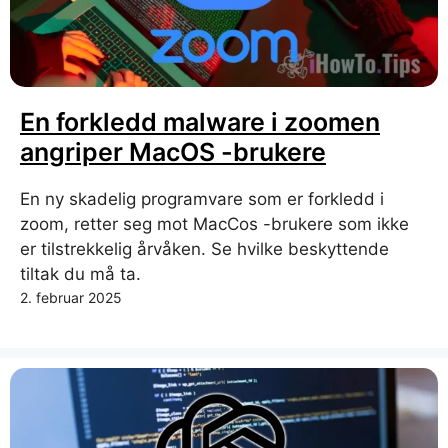
En forkledd malware i zoomen
angriper MacOS -brukere
En ny skadelig programvare som er forkledd i
zoom, retter seg mot MacCos -brukere som ikke
er tilstrekkelig årvåken. Se hvilke beskyttende
tiltak du må ta.
2. februar 2025