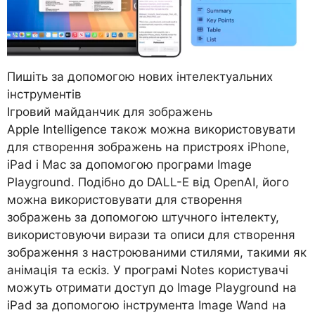
Пишіть за допомогою нових інтелектуальних
інструментів
Ігровий майданчик для зображень
Apple Intelligence також можна використовувати
для створення зображень на пристроях iPhone,
iPad і Mac за допомогою програми Image
Playground. Подібно до DALL-E від OpenAI, його
можна використовувати для створення
зображень за допомогою штучного інтелекту,
використовуючи вирази та описи для створення
зображення з настроюваними стилями, такими як
анімація та ескіз. У програмі Notes користувачі
можуть отримати доступ до Image Playground на
iPad за допомогою інструмента Image Wand на