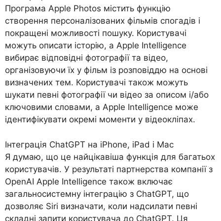
Програма Apple Photos містить функцію
створення персоналізованих фільмів спогадів і
покращені можливості пошуку. Користувачі
можуть описати історію, а Apple Intelligence
вибирає відповідні фотографії та відео,
організовуючи їх у фільм із розповіддю на основі
визначених тем. Користувачі також можуть
шукати певні фотографії чи відео за описом і/або
ключовими словами, а Apple Intelligence може
ідентифікувати окремі моменти у відеокліпах.
Інтеграція ChatGPT на iPhone, iPad і Mac
Я думаю, що це найцікавіша функція для багатьох
користувачів. У результаті партнерства компанії з
OpenAI Apple Intelligence також включає
загальносистемну інтеграцію з ChatGPT, що
дозволяє Siri визначати, коли надсилати певні
складні запити користувача до ChatGPT. Ця