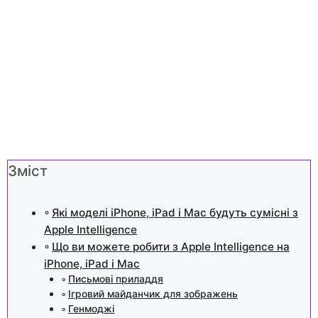
Зміст
Які моделі iPhone, iPad і Mac будуть сумісні з
Apple Intelligence
Що ви можете робити з Apple Intelligence на
iPhone, iPad і Mac
Письмові приладдя
Ігровий майданчик для зображень
Генмоджі