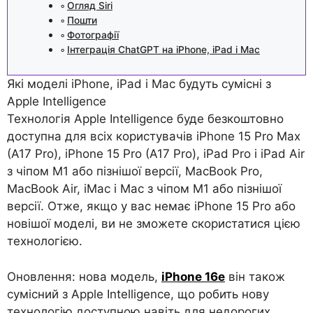
Огляд Siri
Пошти
Фотографії
Інтеграція ChatGPT на iPhone, iPad і Mac
Які моделі iPhone, iPad і Mac будуть сумісні з
Apple Intelligence
Технологія Apple Intelligence буде безкоштовно
доступна для всіх користувачів iPhone 15 Pro Max
(A17 Pro), iPhone 15 Pro (A17 Pro), iPad Pro і iPad Air
з чіпом M1 або пізнішої версії, MacBook Pro,
MacBook Air, iMac і Mac з чіпом M1 або пізнішої
версії. Отже, якщо у вас немає iPhone 15 Pro або
новішої моделі, ви не зможете скористатися цією
технологією.
Оновлення: нова модель,
iPhone 16e
він також
сумісний з Apple Intelligence, що робить нову
технологію доступною навіть для недорогих