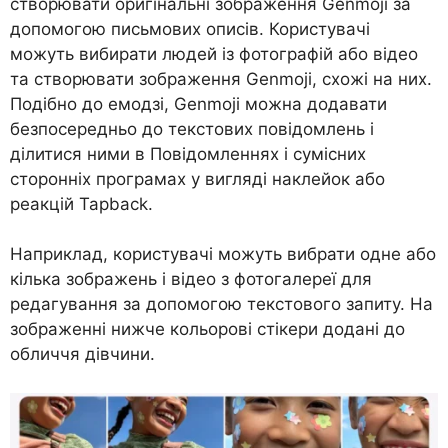
створювати оригінальні зображення Genmoji за
допомогою письмових описів. Користувачі
можуть вибирати людей із фотографій або відео
та створювати зображення Genmoji, схожі на них.
Подібно до емодзі, Genmoji можна додавати
безпосередньо до текстових повідомлень і
ділитися ними в Повідомленнях і сумісних
сторонніх програмах у вигляді наклейок або
реакцій Tapback.
Наприклад, користувачі можуть вибрати одне або
кілька зображень і відео з фотогалереї для
редагування за допомогою текстового запиту. На
зображенні нижче кольорові стікери додані до
обличчя дівчини.