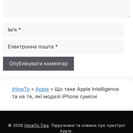
Ім'я
Електронна
пошта
iHowTo
»
Apple
»
Що таке Apple Intelligence
та на те, які моделі iPhone сумісні
© 2026
iHowTo.Tips
. Підручники та новини про пристрої
Apple.