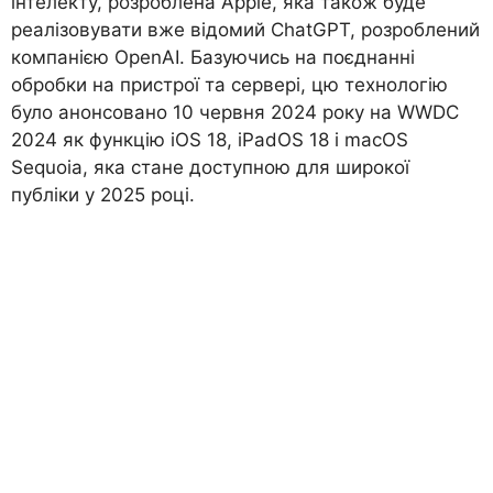
інтелекту, розроблена Apple, яка також буде
реалізовувати вже відомий ChatGPT, розроблений
компанією OpenAI. Базуючись на поєднанні
обробки на пристрої та сервері, цю технологію
було анонсовано 10 червня 2024 року на WWDC
2024 як функцію iOS 18, iPadOS 18 і macOS
Sequoia, яка стане доступною для широкої
публіки у 2025 році.