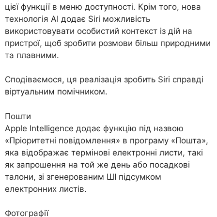
цієї функції в меню доступності. Крім того, нова
технологія AI додає Siri можливість
використовувати особистий контекст із дій на
пристрої, щоб зробити розмови більш природними
та плавними.
Сподіваємося, ця реалізація зробить Siri справді
віртуальним помічником.
Пошти
Apple Intelligence додає функцію під назвою
«Пріоритетні повідомлення» в програму «Пошта»,
яка відображає термінові електронні листи, такі
як запрошення на той же день або посадкові
талони, зі згенерованим ШІ підсумком
електронних листів.
Фотографії