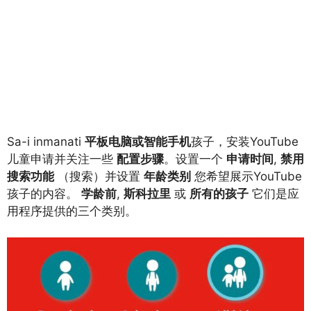
Sa-i inmanati
平板电脑或智能手机
孩子，安装YouTube
儿童申请并关注一些
配置步骤
。设置一个
申请时间
,
禁用
搜索功能
（搜索）并设置
年龄类别
您希望展示YouTube
孩子的内容。
学龄前
,
斯科拉里
或
所有的孩子
它们是应
用程序提供的三个类别。