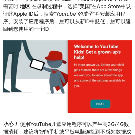
需要时
地区
在录制过程中，选择“
美国
“在App Store中认
证此Apple ID后，搜索”
Youtube 的孩子
“并安装应用程
序。安装了应用程序后，您可以从新ID中贬低，您可以返
回到您使用的一个ID
小心！
使用YouTube儿童应用程序可以产生高3G/4G数
据消耗。建议将智能手机或平板电脑连接到不感知数据成