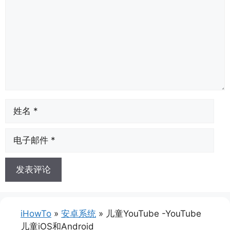
姓
名
电
子
邮
件
iHowTo
»
安卓系统
»
儿童YouTube -YouTube
儿童iOS和Android