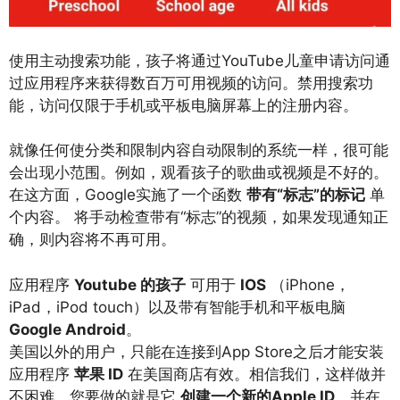
使用主动搜索功能，孩子将通过YouTube儿童申请访问通
过应用程序来获得数百万可用视频的访问。禁用搜索功
能，访问仅限于手机或平板电脑屏幕上的注册内容。
就像任何使分类和限制内容自动限制的系统一样，很可能
会出现小范围。例如，观看孩子的歌曲或视频是不好的。
在这方面，Google实施了一个函数
带有“标志”的标记
单
个内容。 将手动检查带有“标志”的视频，如果发现通知正
确，则内容将不再可用。
应用程序
Youtube 的孩子
可用于
IOS
（iPhone，
iPad，iPod touch）以及带有智能手机和平板电脑
Google Android
。
美国以外的用户，只能在连接到App Store之后才能安装
应用程序
苹果 ID
在美国商店有效。相信我们，这样做并
不困难。您要做的就是它
创建一个新的Apple ID
，并在