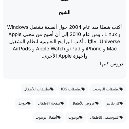
الشبح
أكتب شغفًا منذ عام 2004 حول أنظمة تشغيل Windows
و Linux ، ومن عام 2010 إلى أن أصبح من محبي Apple
Universe. حاليًا ، أكتب البرامج التعليمية لنظام التشغيل
Mac و iPhone و iPad و Apple Watch و AirPods
وأجهزة Apple الأخرى.
دروس كتبها.
تطبيقات الروبوت
تطبيقات IOS
تطبيقات للأطفال
كاريكاتير
عروض للأطفال
صفحة الأطفال
جوجل
الموسيقى للأطفال
يوتيوب
أطفال يوتيوب