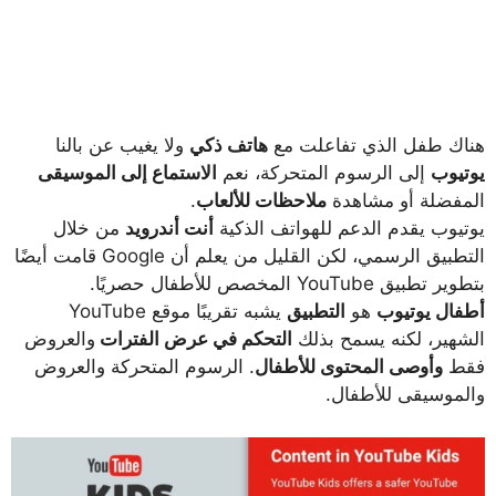
هناك طفل الذي تفاعلت مع
هاتف ذكي
ولا يغيب عن بالنا
يوتيوب
إلى الرسوم المتحركة، نعم
الاستماع إلى الموسيقى
المفضلة أو مشاهدة
ملاحظات للألعاب
.
يوتيوب يقدم الدعم للهواتف الذكية
أنت أندرويد
من خلال
التطبيق الرسمي، لكن القليل من يعلم أن Google قامت أيضًا
بتطوير تطبيق YouTube المخصص للأطفال حصريًا.
أطفال يوتيوب
هو
التطبيق
يشبه تقريبًا موقع YouTube
الشهير، لكنه يسمح بذلك
التحكم في عرض الفترات
والعروض
فقط
وأوصى المحتوى للأطفال
. الرسوم المتحركة والعروض
والموسيقى للأطفال.