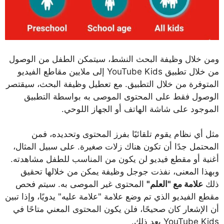
ومن خلال وظيفة البحث النشط، سيتمكن الطفل من الوصول
من خلال تطبيق YouTube Kids إلى ملايين مقاطع الفيديو
المتوفرة من خلال التطبيق. مع تعطيل وظيفة البحث، سيقتصر
الوصول فقط على المحتوى الموصى به بواسطة التطبيق
الموجود على شاشة الهاتف أو الجهاز اللوحي.
مثل أي نظام يقوم تلقائيًا بفرز المحتوى وتحديده، فمن
المحتمل جدًا أن تكون هناك زلات صغيرة. على سبيل المثال،
أغنية أو مقطع فيديو لن يكون من المناسب للطفل مشاهدته.
وبهذا المعنى، نفذت جوجل وظيفة يمكن من خلالها تحقيق
ذلك
علامة مع "العلم"
المحتوى غير الموصى به. سيتم فحص
مقطع الفيديو الذي تم وضع علامة "علامة عليه" يدويًا، وإذا تبين
أن الإشعار كان صحيحًا، فلن يكون المحتوى المعني متاحًا في
YouTube Kids بعد ذلك.