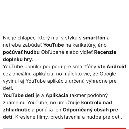
Nie je chlapec, ktorý mal v styku s
smartfón
a
netreba zabúdať
YouTube
na karikatúry, áno
počúvať hudbu
Obľúbené alebo vidieť
Recenzie
doplnku hry
.
YouTube ponúka podporu pre smartfóny
ste Android
cez oficiálnu aplikáciu, no málokto vie, že Google
vyvinul aj YouTube aplikáciu určenú výhradne pre
deti.
YouTube deti
je a
Aplikácia
takmer podobný
známemu YouTube, no umožňuje
kontrolu nad
zhliadnutie
a ponúka len
Odporúčaný obsah pre
deti
. Kreslené filmy, predstavenia a hudba pre deti.