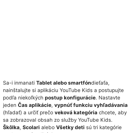
Sa-i inmanati
Tablet alebo smartfón
dieťaťa,
nainštalujte si aplikáciu YouTube Kids a postupujte
podľa niekoľkých
postup konfigurácie
. Nastavte
jeden
Čas aplikácie
,
vypnúť funkciu vyhľadávania
(hľadať) a určiť prečo
veková kategória
chcete, aby
sa zobrazoval obsah zo služby YouTube Kids.
Škôlka
,
Scolari
alebo
Všetky deti
sú tri kategórie