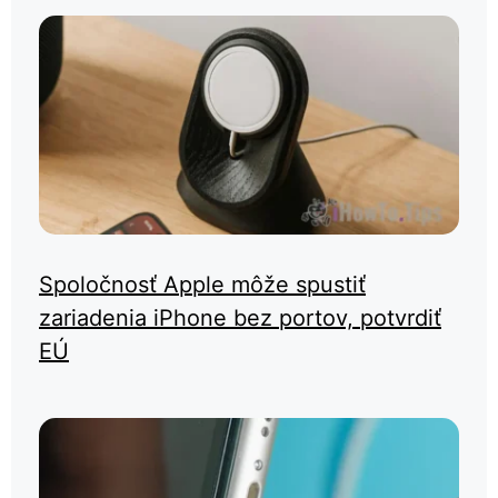
Spoločnosť Apple môže spustiť
zariadenia iPhone bez portov, potvrdiť
EÚ