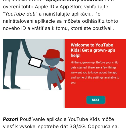
overení tohto Apple ID v App Store vyhľadajte
"
YouTube deti
" a nainštalujte aplikáciu. Po
nainštalovaní aplikácie sa môžete odhlásiť z tohto
nového ID a vrátiť sa k tomu, ktoré ste používali.
Pozor!
Používanie aplikácie YouTube Kids môže
viesť k vysokej spotrebe dát 3G/4G. Odporúča sa,