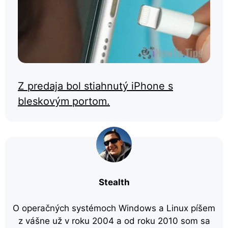
Z predaja bol stiahnutý iPhone s
bleskovým portom.
Stealth
O operačných systémoch Windows a Linux píšem
z vášne už v roku 2004 a od roku 2010 som sa