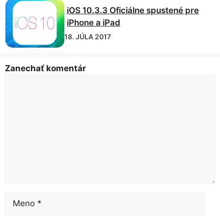
iOS 10.3.3 Oficiálne spustené pre
iPhone a iPad
18. JÚLA 2017
Zanechať komentár
Komentár
meno