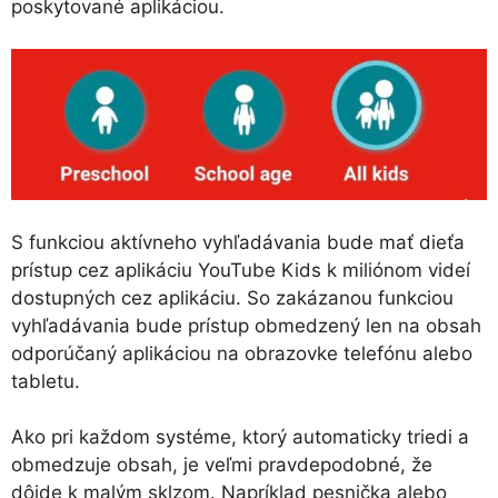
poskytované aplikáciou.
S funkciou aktívneho vyhľadávania bude mať dieťa
prístup cez aplikáciu YouTube Kids k miliónom videí
dostupných cez aplikáciu. So zakázanou funkciou
vyhľadávania bude prístup obmedzený len na obsah
odporúčaný aplikáciou na obrazovke telefónu alebo
tabletu.
Ako pri každom systéme, ktorý automaticky triedi a
obmedzuje obsah, je veľmi pravdepodobné, že
dôjde k malým sklzom. Napríklad pesnička alebo