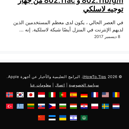
802.11b/g/n و 802.11ac من جهاز
توجيه لاسلكي
في العصر الحالي ، يكون لدى معظم المستخدمين الذين
لديهم الإنترنت في المنزل أيضًا شبكة لاسلكية. إنه ...
8 ديسمبر 2017
© 2026
iHowTo.Tips
. البرامج التعليمية والأخبار عن أجهزة Apple.
سياسة الخصوصية
|
اتصال
|
معلومات عنا