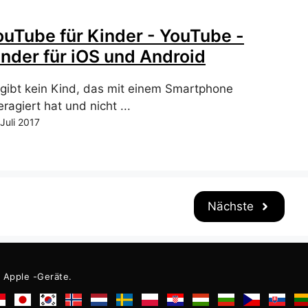
ouTube für Kinder - YouTube -
inder für iOS und Android
 gibt kein Kind, das mit einem Smartphone
eragiert hat und nicht ...
 Juli 2017
Nächste
r Apple -Geräte.