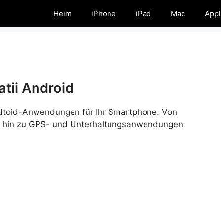
Heim
iPhone
iPad
Mac
Appl
atii Android
ndtoid-Anwendungen für Ihr Smartphone. Von
is hin zu GPS- und Unterhaltungsanwendungen.