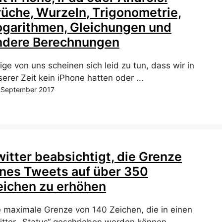
rüche, Wurzeln, Trigonometrie,
ogarithmen, Gleichungen und
ndere Berechnungen
ige von uns scheinen sich leid zu tun, dass wir in
erer Zeit kein iPhone hatten oder ...
 September 2017
witter beabsichtigt, die Grenze
ines Tweets auf über 350
eichen zu erhöhen
e maximale Grenze von 140 Zeichen, die in einen