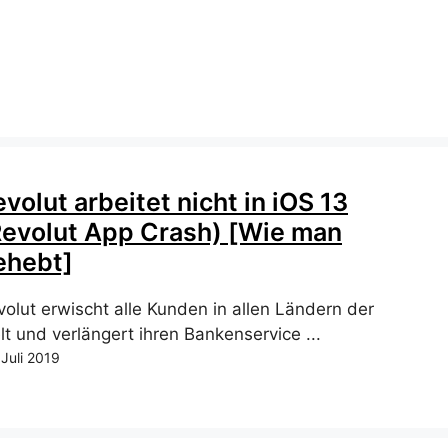
volut arbeitet nicht in iOS 13
Revolut App Crash) [Wie man
ehebt]
volut erwischt alle Kunden in allen Ländern der
lt und verlängert ihren Bankenservice ...
 Juli 2019