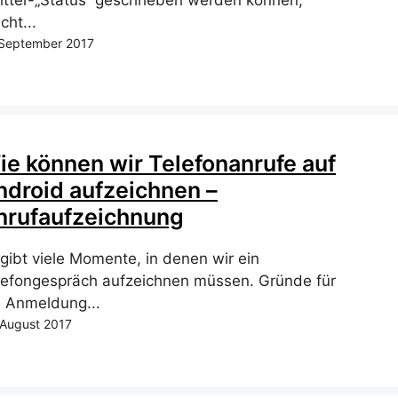
itter-„Status“ geschrieben werden können,
cht...
 September 2017
ie können wir Telefonanrufe auf
ndroid aufzeichnen –
nrufaufzeichnung
 gibt viele Momente, in denen wir ein
lefongespräch aufzeichnen müssen. Gründe für
e Anmeldung...
 August 2017