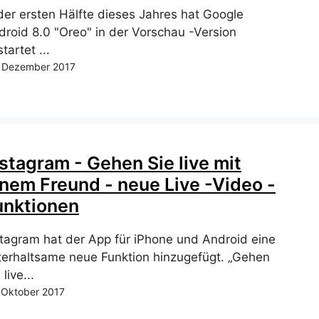
 der ersten Hälfte dieses Jahres hat Google
droid 8.0 "Oreo" in der Vorschau -Version
tartet ...
 Dezember 2017
nstagram - Gehen Sie live mit
inem Freund - neue Live -Video -
unktionen
stagram hat der App für iPhone und Android eine
terhaltsame neue Funktion hinzugefügt. „Gehen
 live...
 Oktober 2017