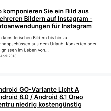
o komponieren Sie ein Bild aus
ehreren Bildern auf Instagram -
otoanwendungen für Instagram
 künstlerischen Bildern bis hin zu
hnappschüssen aus dem Urlaub, Konzerten oder
eignissen im Leben von...
 April 2018
ndroid GO-Variante Licht A
droid 8.0 / Android 8.1 Oreo
entru niedrig kostengünstig