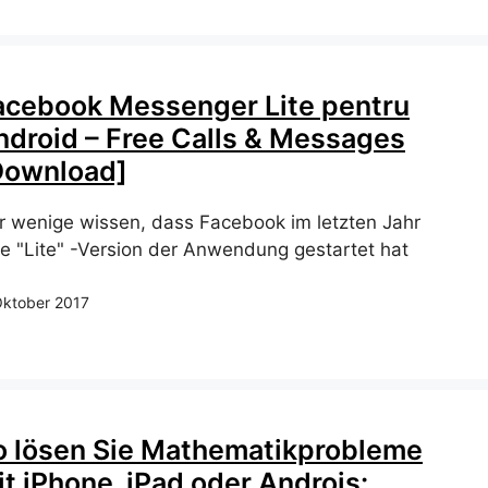
acebook Messenger Lite pentru
ndroid – Free Calls & Messages
Download]
r wenige wissen, dass Facebook im letzten Jahr
ne "Lite" -Version der Anwendung gestartet hat
Oktober 2017
o lösen Sie Mathematikprobleme
it iPhone, iPad oder Androis: