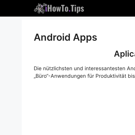
Zum
Inhalt
springen
Android Apps
Aplic
Die nützlichsten und interessantesten A
„Büro“-Anwendungen für Produktivität b