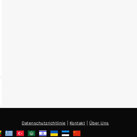
Datenschutzrichtlinie
|
Kontakt
|
Über Uns