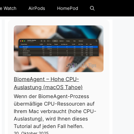
e Watch
AirPods
HomePod
BiomeAgent – ​​Hohe CPU-
Auslastung (macOS Tahoe)
Wenn der BiomeAgent-Prozess
übermäßige CPU-Ressourcen auf
Ihrem Mac verbraucht (hohe CPU-
Auslastung), wird Ihnen dieses
Tutorial auf jeden Fall helfen.
20. Oktober 2025