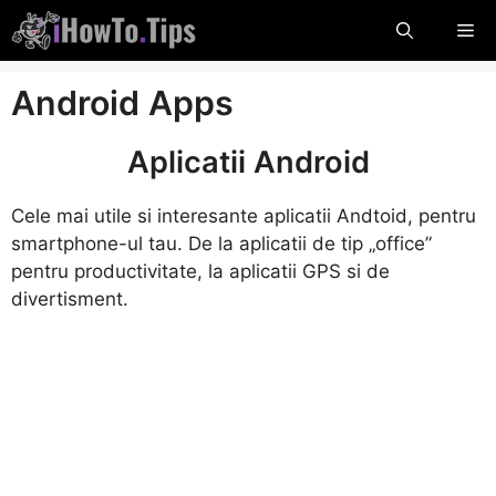
Sari
Me
la
conținut
Android Apps
Aplicatii Android
Cele mai utile si interesante aplicatii Andtoid, pentru
smartphone-ul tau. De la aplicatii de tip „office”
pentru productivitate, la aplicatii GPS si de
divertisment.