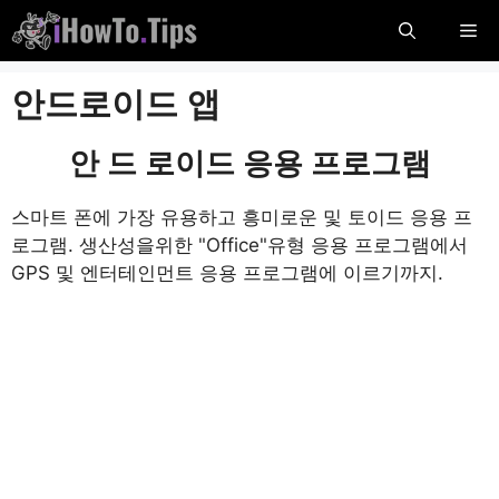
콘
메
텐
츠
뉴
안드로이드 앱
로
건
너
안 드 로이드 응용 프로그램
뜁
니
스마트 폰에 가장 유용하고 흥미로운 및 토이드 응용 프
다
로그램. 생산성을위한 "Office"유형 응용 프로그램에서
GPS 및 엔터테인먼트 응용 프로그램에 이르기까지.