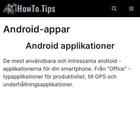
Hoppa
Me
till
innehåll
Android-appar
Android applikationer
De mest användbara och intressanta andtoid -
applikationerna för din smartphone. Från "Office" -
typapplikationer för produktivitet, till GPS och
underhållningsapplikationer.