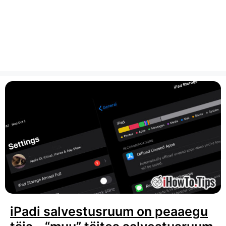
iPadi salvestusruum on peaaegu