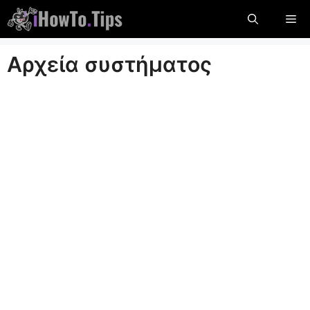
Παραλείψτε
Με
το
περιεχόμενο
Αρχεία συστήματος