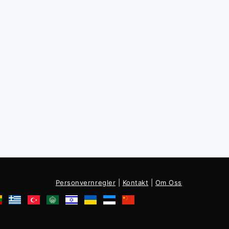
Personvernregler
|
Kontakt
|
Om Oss