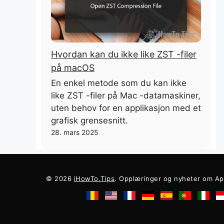
Hvordan kan du ikke like ZST -filer
på macOS
En enkel metode som du kan ikke
like ZST -filer på Mac -datamaskiner,
uten behov for en applikasjon med et
grafisk grensesnitt.
28. mars 2025
© 2026
iHowTo.Tips
. Opplæringer og nyheter om Ap