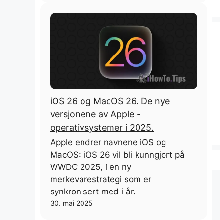
iOS 26 og MacOS 26. De nye
versjonene av Apple -
operativsystemer i 2025.
Apple endrer navnene iOS og
MacOS: iOS 26 vil bli kunngjort på
WWDC 2025, i en ny
merkevarestrategi som er
synkronisert med i år.
30. mai 2025