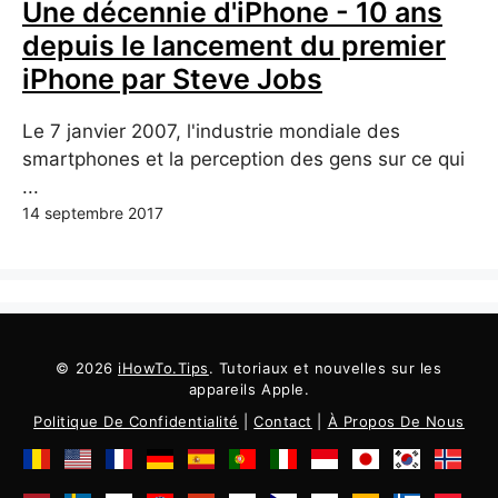
Une décennie d'iPhone - 10 ans
depuis le lancement du premier
iPhone par Steve Jobs
Le 7 janvier 2007, l'industrie mondiale des
smartphones et la perception des gens sur ce qui
...
14 septembre 2017
© 2026
iHowTo.Tips
. Tutoriaux et nouvelles sur les
appareils Apple.
Politique De Confidentialité
|
Contact
|
À Propos De Nous