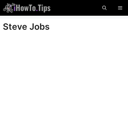
Passer
Me
au
contenu
Steve Jobs