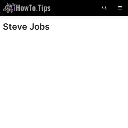
Saltar
Me
al
contenido
Steve Jobs