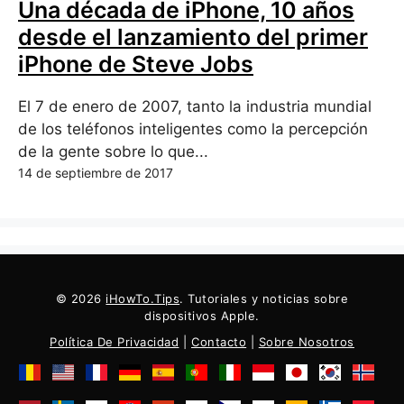
Una década de iPhone, 10 años
desde el lanzamiento del primer
iPhone de Steve Jobs
El 7 de enero de 2007, tanto la industria mundial
de los teléfonos inteligentes como la percepción
de la gente sobre lo que...
14 de septiembre de 2017
© 2026
iHowTo.Tips
. Tutoriales y noticias sobre
dispositivos Apple.
Política De Privacidad
|
Contacto
|
Sobre Nosotros