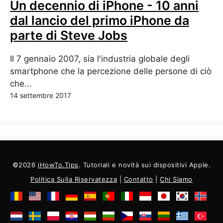
Un decennio di iPhone - 10 anni
dal lancio del primo iPhone da
parte di Steve Jobs
Il 7 gennaio 2007, sia l'industria globale degli
smartphone che la percezione delle persone di ciò
che...
14 settembre 2017
©2026
iHowTo.Tips
. Tutoriali e novità sui dispositivi Apple.
Politica Sulla Riservatezza
|
Contatto
|
Chi Siamo