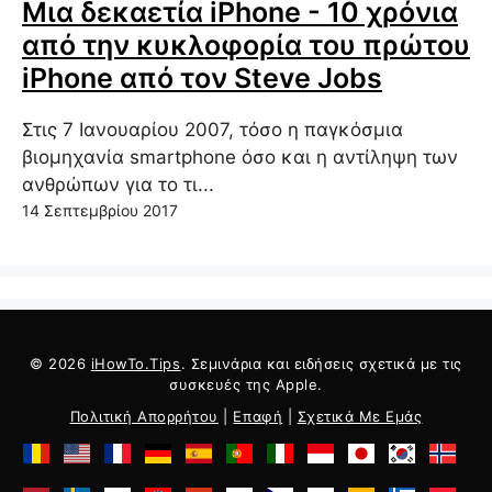
Μια δεκαετία iPhone - 10 χρόνια
από την κυκλοφορία του πρώτου
iPhone από τον Steve Jobs
Στις 7 Ιανουαρίου 2007, τόσο η παγκόσμια
βιομηχανία smartphone όσο και η αντίληψη των
ανθρώπων για το τι...
14 Σεπτεμβρίου 2017
© 2026
iHowTo.Tips
. Σεμινάρια και ειδήσεις σχετικά με τις
συσκευές της Apple.
Πολιτική Απορρήτου
|
Επαφή
|
Σχετικά Με Εμάς