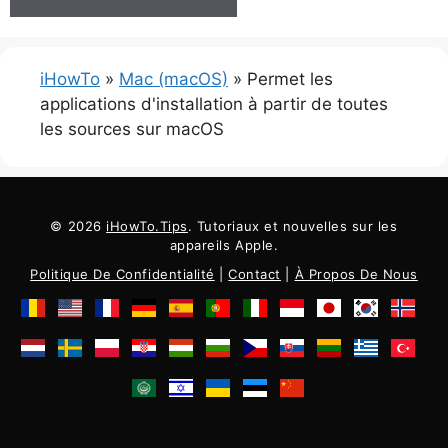
iHowTo
»
Mac (macOS)
»
Permet les
applications d'installation à partir de toutes
les sources sur macOS
© 2026
iHowTo.Tips
. Tutoriaux et nouvelles sur les
appareils Apple.
Politique De Confidentialité
|
Contact
|
À Propos De Nous