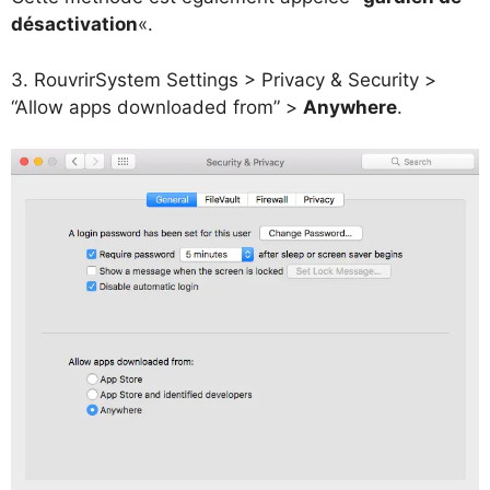
désactivation
«.
3. Rouvrir
System Settings > Privacy & Security >
“Allow apps downloaded from” >
Anywhere
.