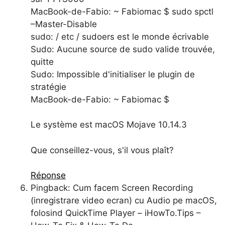
MacBook-de-Fabio: ~ Fabiomac $ sudo spctl
–Master-Disable
sudo: / etc / sudoers est le monde écrivable
Sudo: Aucune source de sudo valide trouvée,
quitte
Sudo: Impossible d'initialiser le plugin de
stratégie
MacBook-de-Fabio: ~ Fabiomac $
Le système est macOS Mojave 10.14.3
Que conseillez-vous, s'il vous plaît?
Réponse
Pingback: Cum facem Screen Recording
(inregistrare video ecran) cu Audio pe macOS,
folosind QuickTime Player – iHowTo.Tips –