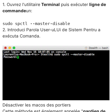
1. Ouvrez l'utilitaire
Terminal
puis exécuter
ligne de
commande
un:
sudo spctl --master-disable
2. Introduci Parola User-uLUi de Sistem Pentru a
exécuta Comanda.
Désactiver les macos des portiers
Cette méthode est également appelée "
gardien de