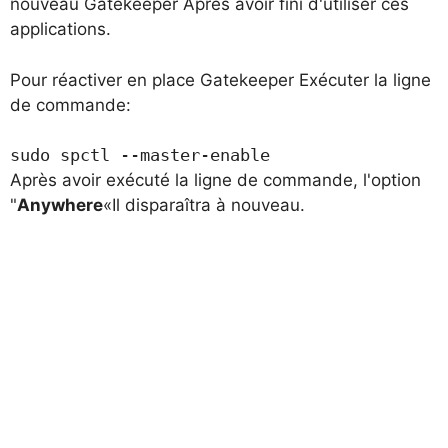
nouveau
Gatekeeper
Après avoir fini d'utiliser ces
applications.
Pour réactiver en place
Gatekeeper
Exécuter la ligne
de commande:
sudo spctl --master-enable
Après avoir exécuté la ligne de commande, l'option
"
Anywhere
«Il disparaîtra à nouveau.