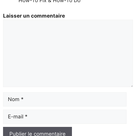
How-To Fix & How-To Do
Laisser un commentaire
Commentaire
prénom
Email