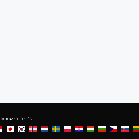
le eszközökről.