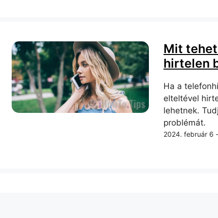
Mit tehet
hirtelen 
Ha a telefon
elteltével hi
lehetnek. Tud
problémát.
2024. február 6 