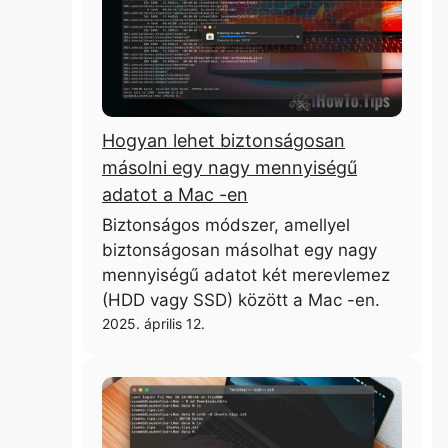
Hogyan lehet biztonságosan
másolni egy nagy mennyiségű
adatot a Mac -en
Biztonságos módszer, amellyel
biztonságosan másolhat egy nagy
mennyiségű adatot két merevlemez
(HDD vagy SSD) között a Mac -en.
2025. április 12.