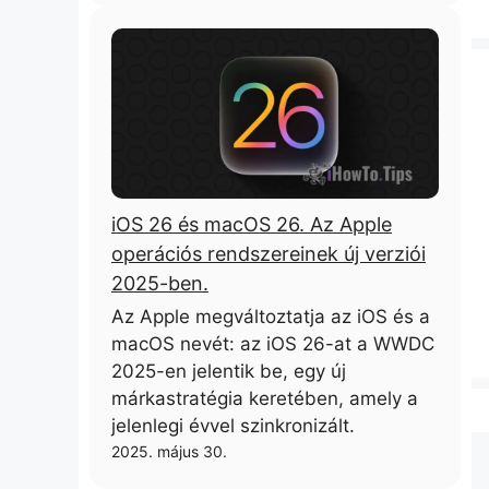
iOS 26 és macOS 26. Az Apple
operációs rendszereinek új verziói
2025-ben.
Az Apple megváltoztatja az iOS és a
macOS nevét: az iOS 26-at a WWDC
2025-en jelentik be, egy új
márkastratégia keretében, amely a
jelenlegi évvel szinkronizált.
2025. május 30.