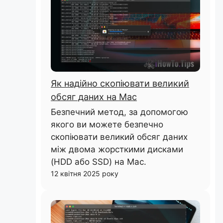
Як надійно скопіювати великий
обсяг даних на Mac
Безпечний метод, за допомогою
якого ви можете безпечно
скопіювати великий обсяг даних
між двома жорсткими дисками
(HDD або SSD) на Mac.
12 квітня 2025 року