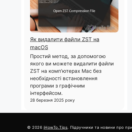
Як видалити файли ZST на
macOS
Простий метод, за допомогою
якого ви можете видалити файли
ZST на комп'ютерах Mac без
необхідності встановлення
програми з графічним
інтерфейсом.
28 березня 2025 року
© 2026
iHowTo.Tips
. Підручники та новини про при