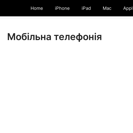
Home
iPhone
iPad
Mac
Appl
Мобільна телефонія