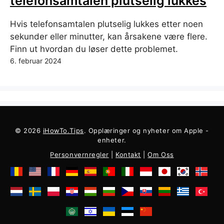
telefonsamtalen plutselig lukkes
Hvis telefonsamtalen plutselig lukkes etter noen
sekunder eller minutter, kan årsakene være flere.
Finn ut hvordan du løser dette problemet.
6. februar 2024
© 2026
iHowTo.Tips
. Opplæringer og nyheter om Apple -
enheter.
Personvernregler
|
Kontakt
|
Om Oss