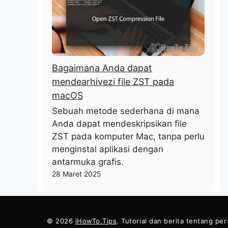
Bagaimana Anda dapat
mendearhivezi file ZST pada
macOS
Sebuah metode sederhana di mana
Anda dapat mendeskripsikan file
ZST pada komputer Mac, tanpa perlu
menginstal aplikasi dengan
antarmuka grafis.
28 Maret 2025
© 2026
iHowTo.Tips
. Tutorial dan berita tentang pe