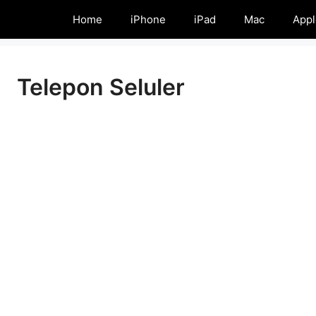
Home
iPhone
iPad
Mac
Appl
Telepon Seluler