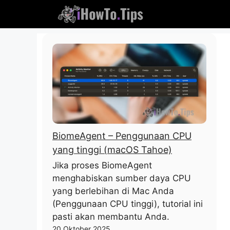
Lewati
ke
konten
BiomeAgent – ​​Penggunaan CPU
yang tinggi (macOS Tahoe)
Jika proses BiomeAgent
menghabiskan sumber daya CPU
yang berlebihan di Mac Anda
(Penggunaan CPU tinggi), tutorial ini
pasti akan membantu Anda.
20 Oktober 2025