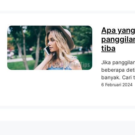
Apa yang
panggilan
tiba
Jika panggilan
beberapa det
banyak. Cari 
6 Februari 2024