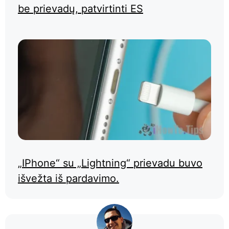
be prievadų, patvirtinti ES
„IPhone“ su „Lightning“ prievadu buvo
išvežta iš pardavimo.