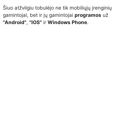
Šiuo atžvilgiu tobulėjo ne tik mobiliųjų įrenginių
gamintojai, bet ir jų gamintojai
programos
už
"Android"
,
"IOS"
ir
Windows Phone
.