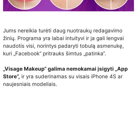
Jums nereikia turėti daug nuotraukų redagavimo
žinių. Programa yra labai intuityvi ir ja gali lengvai
naudotis visi, norintys padaryti tobulą asmenukę,
kuri „Facebook“ pritrauks šimtus „patinka“.
„Visage Makeup“ galima nemokamai įsigyti „App
Store“,
ir yra suderinamas su visais iPhone 4S ar
naujesniais modeliais.