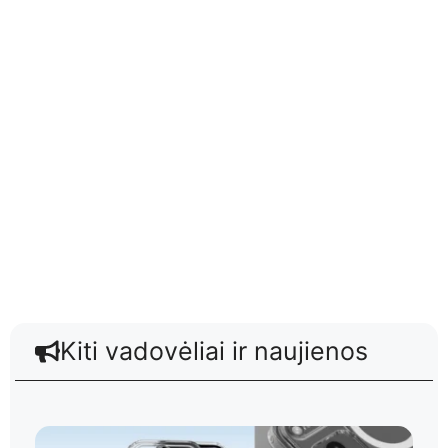
Kiti vadovėliai ir naujienos