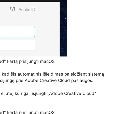
ud" kartą prisijungti macOS
, kad šis automatinis išleidimas paleidžiant sistemą
prisijungę prie Adobe Creative Cloud paslaugos.
ilutė, kuri gali išjungti „Adobe Creative Cloud“
ud" kartą prisijungti macOS