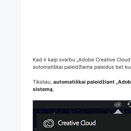
Kad ir kaip svarbu „Adobe Creative Cloud“, j
automatiškai paleidžiama paleidus bet kur
Tiksliau,
automatiškai paleidžiant „Adob
sistemą
.