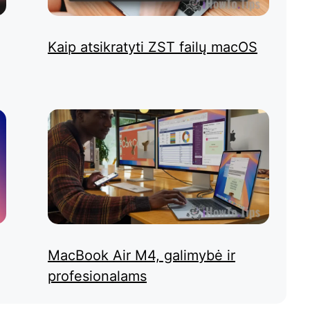
Kaip atsikratyti ZST failų macOS
MacBook Air M4, galimybė ir
profesionalams