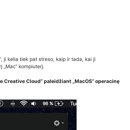
i kelia tiek pat streso, kaip ir tada, kai ji
į „Mac“ kompiuterį.
e Creative Cloud“ paleidžiant „MacOS“ operacinę