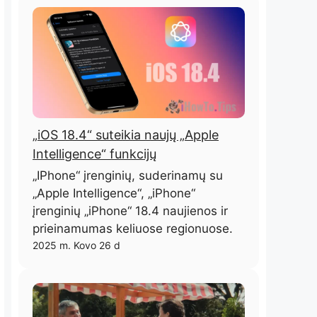
„iOS 18.4“ suteikia naujų „Apple
Intelligence“ funkcijų
„IPhone“ įrenginių, suderinamų su
„Apple Intelligence“, „iPhone“
įrenginių „iPhone“ 18.4 naujienos ir
prieinamumas keliuose regionuose.
2025 m. Kovo 26 d