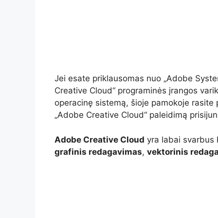
Jei esate priklausomas nuo „Adobe Syste
Creative Cloud“ programinės įrangos varikl
operacinę sistemą, šioje pamokoje rasite p
„Adobe Creative Cloud“ paleidimą prisiju
Adobe Creative Cloud
yra labai svarbus
grafinis redagavimas
,
vektorinis redag