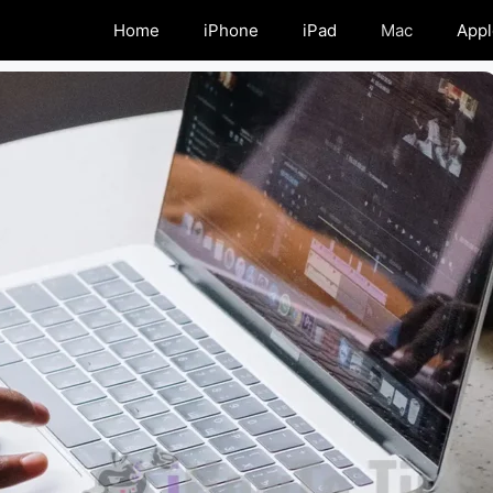
Home
iPhone
iPad
Mac
Appl