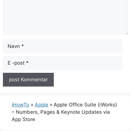
Navn
E-
post
iHowTo
»
Apple
»
Apple Office Suite (iWorks)
– Numbers, Pages & Keynote Updates via
App Store