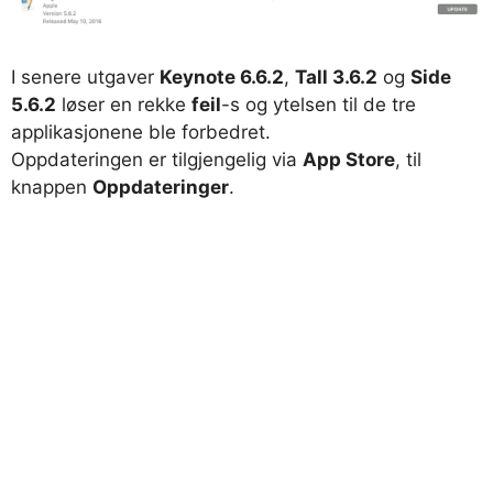
I senere utgaver
Keynote 6.6.2
,
Tall 3.6.2
og
Side
5.6.2
løser en rekke
feil
-s og ytelsen til de tre
applikasjonene ble forbedret.
Oppdateringen er tilgjengelig via
App Store
, til
knappen
Oppdateringer
.