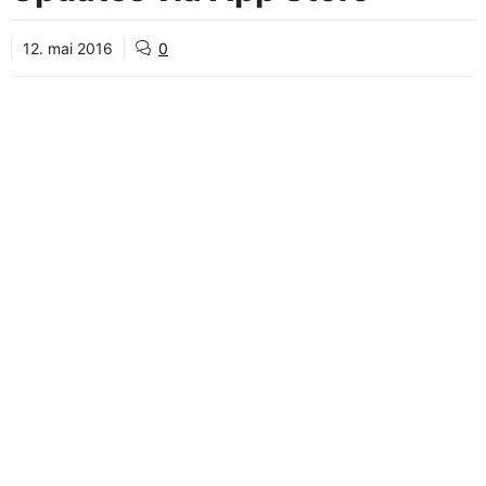
12. mai 2016
0