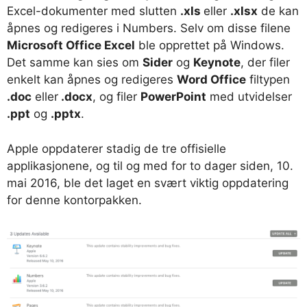
Excel-dokumenter med slutten
.xls
eller
.xlsx
de kan
åpnes og redigeres i Numbers. Selv om disse filene
Microsoft Office Excel
ble opprettet på Windows.
Det samme kan sies om
Sider
og
Keynote
, der filer
enkelt kan åpnes og redigeres
Word Office
filtypen
.doc
eller
.docx
, og filer
PowerPoint
med utvidelser
.ppt
og
.pptx
.
Apple oppdaterer stadig de tre offisielle
applikasjonene, og til og med for to dager siden, 10.
mai 2016, ble det laget en svært viktig oppdatering
for denne kontorpakken.