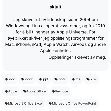
skjult
Jeg skriver ut av lidenskap siden 2004 om
Windows og Linux -operativsystemer, og fra 2010
for å bli tilhenger av Apple Universe. For
øyeblikket skriver jeg opplæringsprogrammer for
Mac, iPhone, iPad, Apple Watch, AirPods og andre
Apple -enheter.
Opplæringer skrevet av meg.
.doc
.docx
.ppt
.pptx
.xls
.xlsx
Apple
Apple Office
Keynote
Microsoft Office Excel
Microsoft Office PowerPoint