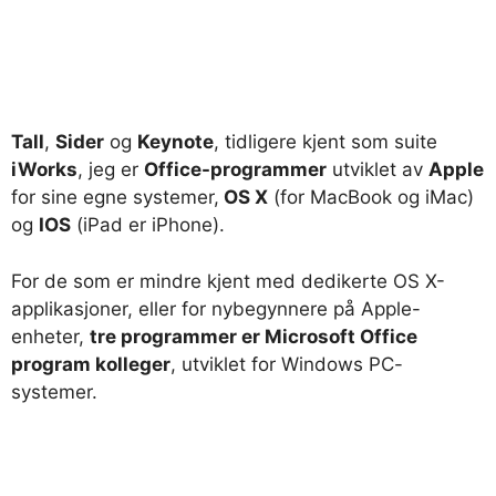
Tall
,
Sider
og
Keynote
, tidligere kjent som suite
iWorks
, jeg er
Office-programmer
utviklet av
Apple
for sine egne systemer,
OS X
(for MacBook og iMac)
og
IOS
(iPad er iPhone).
For de som er mindre kjent med dedikerte OS X-
applikasjoner, eller for nybegynnere på Apple-
enheter,
tre programmer er Microsoft Office
program kolleger
, utviklet for Windows PC-
systemer.