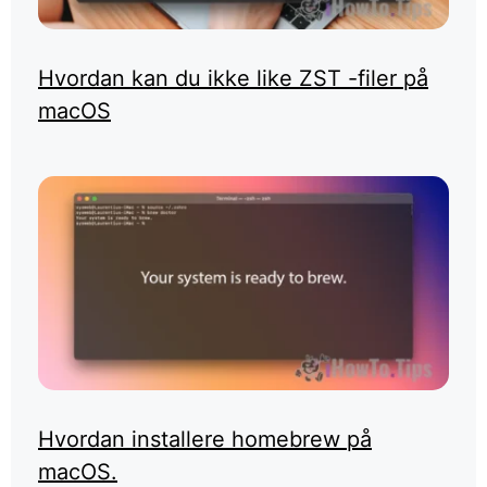
Hvordan kan du ikke like ZST -filer på
macOS
Hvordan installere homebrew på
macOS.