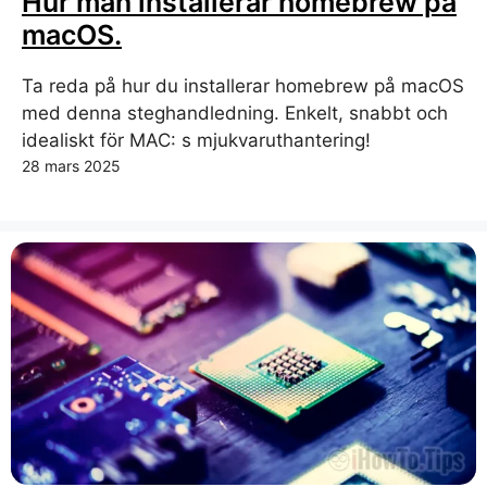
Hur man installerar homebrew på
macOS.
Ta reda på hur du installerar homebrew på macOS
med denna steghandledning. Enkelt, snabbt och
idealiskt för MAC: s mjukvaruthantering!
28 mars 2025