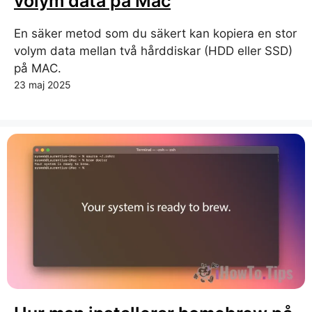
volym data på Mac
En säker metod som du säkert kan kopiera en stor
volym data mellan två hårddiskar (HDD eller SSD)
på MAC.
23 maj 2025