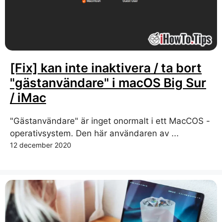
[Fix] kan inte inaktivera / ta bort
"gästanvändare" i macOS Big Sur
/ iMac
"Gästanvändare" är inget onormalt i ett MacCOS -
operativsystem. Den här användaren av ...
12 december 2020