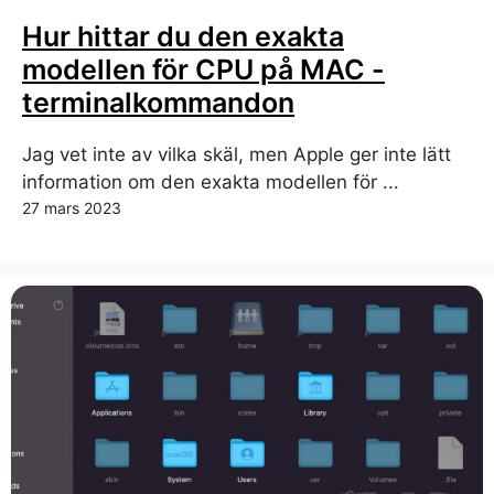
Hur hittar du den exakta
modellen för CPU på MAC -
terminalkommandon
Jag vet inte av vilka skäl, men Apple ger inte lätt
information om den exakta modellen för ...
27 mars 2023