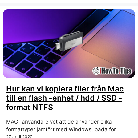
Hur kan vi kopiera filer från Mac
till en flash -enhet / hdd / SSD -
format NTFS
MAC -användare vet att de använder olika
formattyper jämfört med Windows, båda för ...
27 april 2020