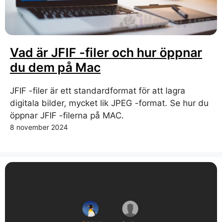
Vad är JFIF -filer och hur öppnar
du dem på Mac
JFIF -filer är ett standardformat för att lagra
digitala bilder, mycket lik JPEG -format. Se hur du
öppnar JFIF -filerna på MAC.
8 november 2024