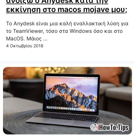
ανοίξω ο Anydesk κατά την
εκκίνηση στο macos mojave μου;
Το Anydesk είναι μια καλή εναλλακτική λύση για
το TeamViewer, τόσο στα Windows όσο και στο
MacOS. Μάιος ...
4 Οκτωβρίου 2018