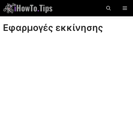
Μετάβαση
Με
στο
περιεχόμενο
Εφαρμογές εκκίνησης