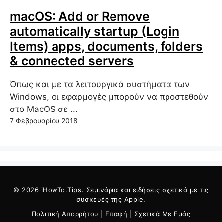
macOS: Add or Remove
automatically startup (Login
Items) apps, documents, folders
& connected servers
Όπως και με τα λειτουργικά συστήματα των
Windows, οι εφαρμογές μπορούν να προστεθούν
στο MacOS σε ...
7 Φεβρουαρίου 2018
© 2026
iHowTo.Tips
. Σεμινάρια και ειδήσεις σχετικά με τις
συσκευές της Apple.
Πολιτική Απορρήτου
|
Επαφή
|
Σχετικά Με Εμάς