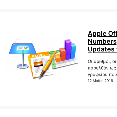
Apple Off
Numbers,
Updates 
Οι αριθμοί, ο
παρελθόν ως S
γραφείου που
12 Μαΐου 2016