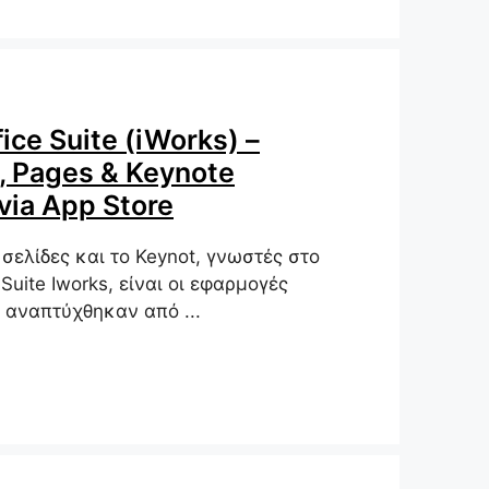
ice Suite (iWorks) –
 Pages & Keynote
via App Store
ι σελίδες και το Keynot, γνωστές στο
uite Iworks, είναι οι εφαρμογές
 αναπτύχθηκαν από ...