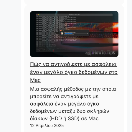
Πώς να αντιγράψετε με ασφάλεια
έναν μεγάλο όγκο δεδομένων στο
Mac
Μια ασφαλής μέθοδος με την οποία
μπορείτε να αντιγράψετε με
ασφάλεια έναν μεγάλο όγκο
δεδομένων μεταξύ δύο σκληρών
δίσκων (HDD ή SSD) σε Mac.
12 Απριλίου 2025