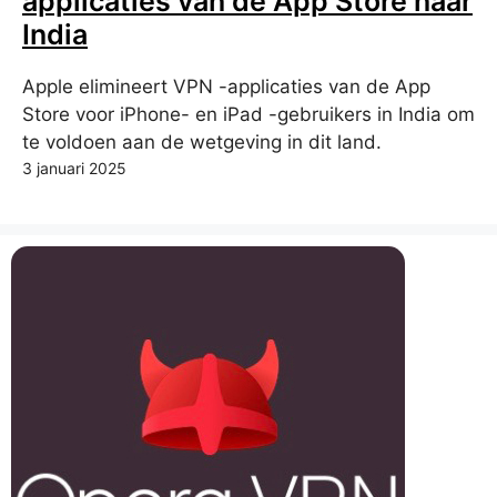
applicaties van de App Store naar
India
Apple elimineert VPN -applicaties van de App
Store voor iPhone- en iPad -gebruikers in India om
te voldoen aan de wetgeving in dit land.
3 januari 2025