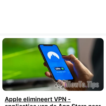
Apple elimineert VPN -