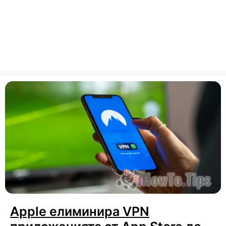
Apple елиминира VPN