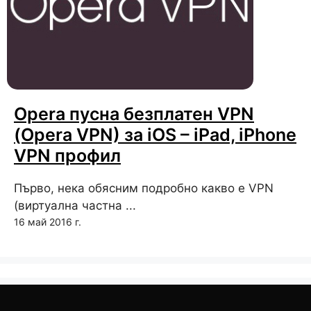
Opera пусна безплатен VPN
(Opera VPN) за iOS – iPad, iPhone
VPN профил
Първо, нека обясним подробно какво е VPN
(виртуална частна ...
16 май 2016 г.