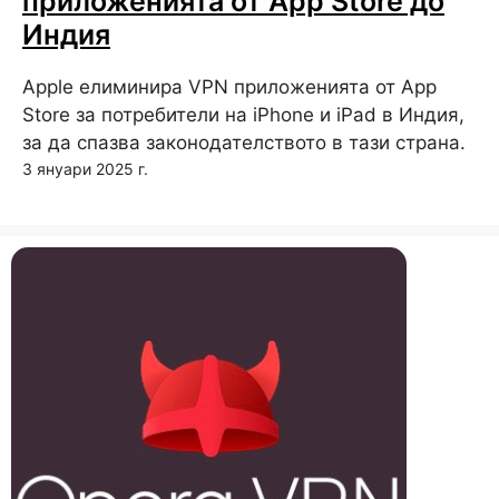
приложенията от App Store до
Индия
Apple елиминира VPN приложенията от App
Store за потребители на iPhone и iPad в Индия,
за да спазва законодателството в тази страна.
3 януари 2025 г.