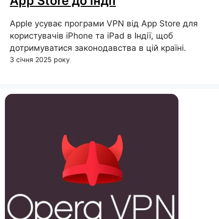
App Store до Індії
Apple усуває програми VPN від App Store для
користувачів iPhone та iPad в Індії, щоб
дотримуватися законодавства в цій країні.
3 січня 2025 року