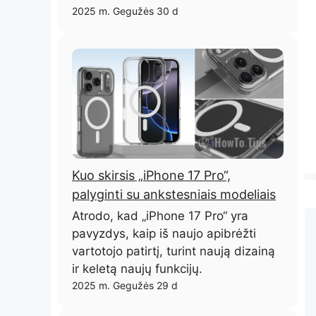
2025 m. Gegužės 30 d
Kuo skirsis „iPhone 17 Pro“,
palyginti su ankstesniais modeliais
Atrodo, kad „iPhone 17 Pro“ yra
pavyzdys, kaip iš naujo apibrėžti
vartotojo patirtį, turint naują dizainą
ir keletą naujų funkcijų.
2025 m. Gegužės 29 d