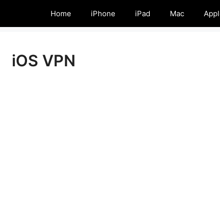
Home
iPhone
iPad
Mac
Appl
iOS VPN