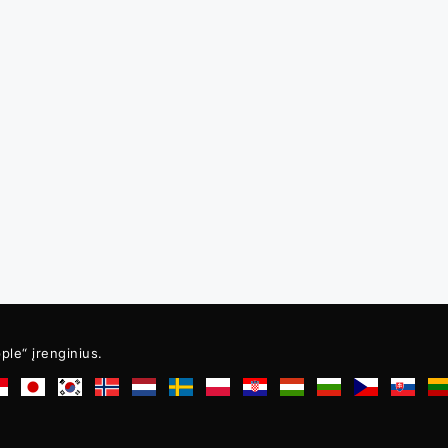
ple“ įrenginius.