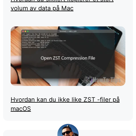
volum av data på Mac
Hvordan kan du ikke like ZST -filer på
macOS