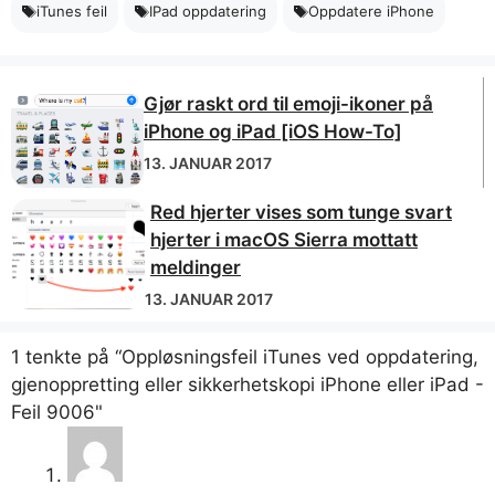
iTunes feil
IPad oppdatering
Oppdatere iPhone
Gjør raskt ord til emoji-ikoner på
iPhone og iPad [iOS How-To]
13. JANUAR 2017
Red hjerter vises som tunge svart
hjerter i macOS Sierra mottatt
meldinger
13. JANUAR 2017
1 tenkte på “Oppløsningsfeil iTunes ved oppdatering,
gjenoppretting eller sikkerhetskopi iPhone eller iPad -
Feil 9006"