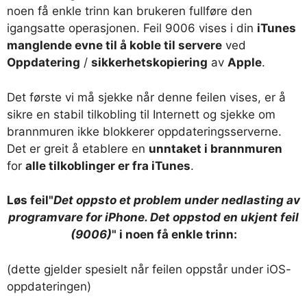
noen få enkle trinn kan brukeren fullføre den
igangsatte operasjonen. Feil 9006 vises i din
iTunes
manglende evne til å koble til servere
ved
Oppdatering
/
sikkerhetskopiering
av
Apple
.
Det første vi må sjekke når denne feilen vises, er å
sikre en stabil tilkobling til Internett og sjekke om
brannmuren ikke blokkerer oppdateringsserverne.
Det er greit å etablere en
unntaket i brannmuren
for
alle tilkoblinger er fra iTunes
.
Løs feil"
Det oppsto et problem under nedlasting av
programvare for iPhone. Det oppstod en ukjent feil
(9006)
" i noen få enkle trinn:
(dette gjelder spesielt når feilen oppstår under iOS-
oppdateringen)