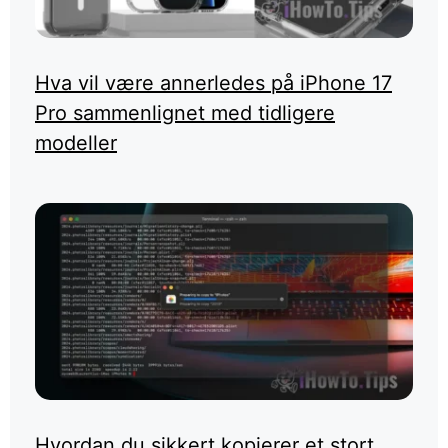
Hva vil være annerledes på iPhone 17
Pro sammenlignet med tidligere
modeller
Hvordan du sikkert kopierer et stort