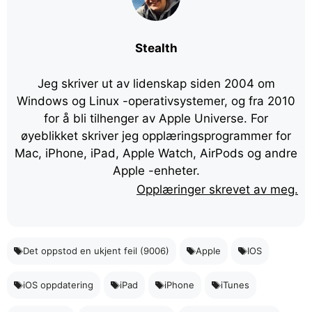
Stealth
Jeg skriver ut av lidenskap siden 2004 om
Windows og Linux -operativsystemer, og fra 2010
for å bli tilhenger av Apple Universe. For
øyeblikket skriver jeg opplæringsprogrammer for
Mac, iPhone, iPad, Apple Watch, AirPods og andre
Apple -enheter.
Opplæringer skrevet av meg.
Det oppstod en ukjent feil (9006)
Apple
IOS
iOS oppdatering
iPad
iPhone
iTunes