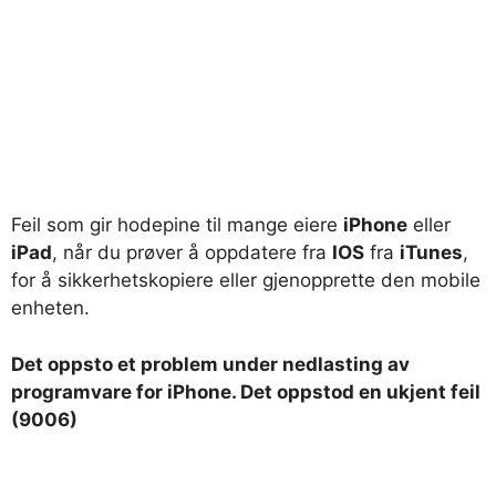
Feil som gir hodepine til mange eiere
iPhone
eller
iPad
, når du prøver å oppdatere fra
IOS
fra
iTunes
,
for å sikkerhetskopiere eller gjenopprette den mobile
enheten.
Det oppsto et problem under nedlasting av
programvare for iPhone. Det oppstod en ukjent feil
(9006)