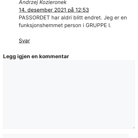
Andrzej Kozieronek
14. desember 2021 på 12:53
PASSORDET har aldri blitt endret. Jeg er en
funksjonshemmet person i GRUPPE I.
Svar
Legg igjen en kommentar
Kommentar
navn