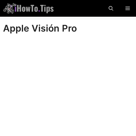
Saltar
Me
al
contenido
Apple Visión Pro