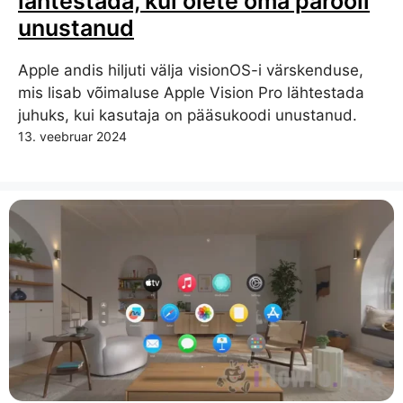
lähtestada, kui olete oma parooli
unustanud
Apple andis hiljuti välja visionOS-i värskenduse,
mis lisab võimaluse Apple Vision Pro lähtestada
juhuks, kui kasutaja on pääsukoodi unustanud.
13. veebruar 2024