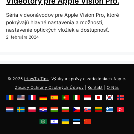
Videotory pre Apple Vision Pro.
Séria videonávodov pre Apple Vision Pro, ktoré
pokrývajú hlavné nastavenia a možnosti,
nastavenie optických vložiek a dostupnosť.
2. februára 2024
© 2026
iHowTo.Tips
. Výuky a správy o zariadeniach Apple.
Zásady Ochrany Osobných Údajov
|
Kontakt
|
O Nás