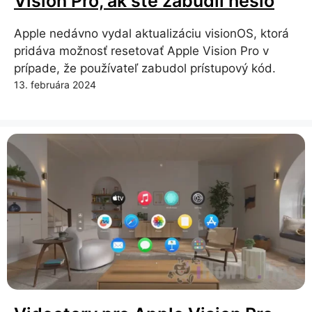
Vision Pro, ak ste zabudli heslo
Apple nedávno vydal aktualizáciu visionOS, ktorá
pridáva možnosť resetovať Apple Vision Pro v
prípade, že používateľ zabudol prístupový kód.
13. februára 2024