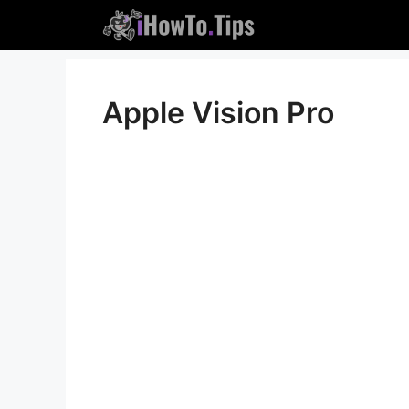
İçeriğe
atla
Apple Vision Pro