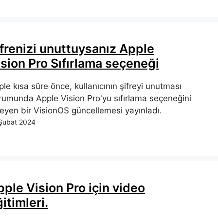
ifrenizi unuttuysanız Apple
ision Pro Sıfırlama seçeneği
le kısa süre önce, kullanıcının şifreyi unutması
rumunda Apple Vision Pro'yu sıfırlama seçeneğini
leyen bir VisionOS güncellemesi yayınladı.
Şubat 2024
ple Vision Pro için video
itimleri.