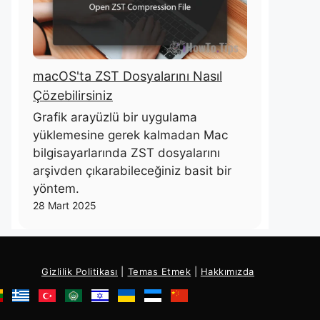
macOS'ta ZST Dosyalarını Nasıl
Çözebilirsiniz
Grafik arayüzlü bir uygulama
yüklemesine gerek kalmadan Mac
bilgisayarlarında ZST dosyalarını
arşivden çıkarabileceğiniz basit bir
yöntem.
28 Mart 2025
Gizlilik Politikası
|
Temas Etmek
|
Hakkımızda