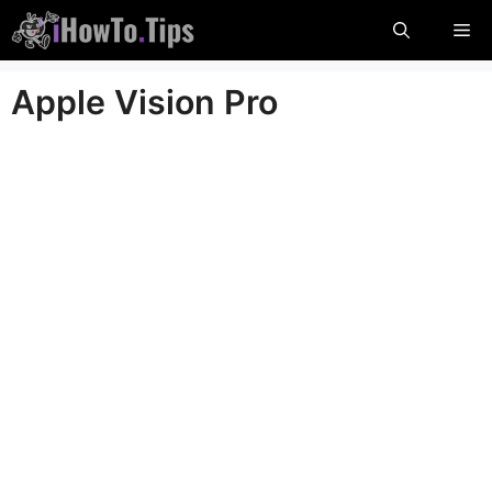
Pereikite
Me
prie
turinio
Apple Vision Pro