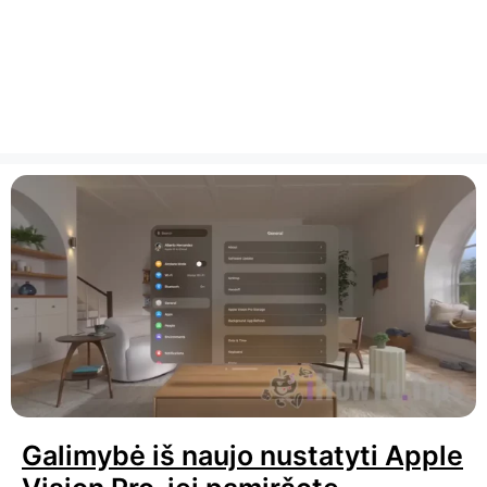
Galimybė iš naujo nustatyti Apple