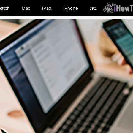
בית
iPhone
iPad
Mac
Watch