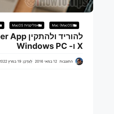
Mac (MacOS)
אפליקציות MacOS
X ו- Windows PC
התגנבות
12 במאי 2016
לְעַדְכֵּן:
19 במרץ 2022