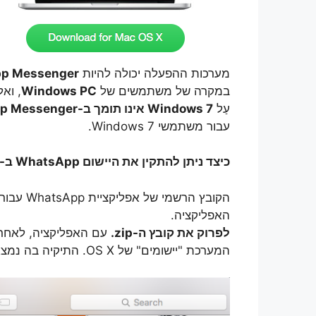
מערכות ההפעלה יכולה להיות
tsApp Messenger
במקרה של משתמשים של
Windows PC
, וא
עַל
Windows 7 אינו תומך ב-WhatsApp Messenger
עבור משתמשי Windows 7.
כיצד ניתן להתקין את היישום WhatsApp ב- Mac OS X
האפליקציה.
לפרוק את קובץ ה-zip.
עם האפליקציה, לאחר מ
המערכת "יישומים" של OS X. התיקיה בה נמצאים כל האפליקציות המותקנות ב-OS X.