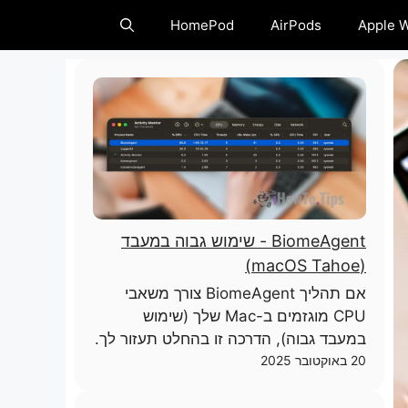
HomePod
AirPods
Apple 
BiomeAgent - שימוש גבוה במעבד
(macOS Tahoe)
אם תהליך BiomeAgent צורך משאבי
CPU מוגזמים ב-Mac שלך (שימוש
במעבד גבוה), הדרכה זו בהחלט תעזור לך.
20 באוקטובר 2025