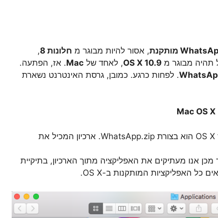
Wha מותקנת
, אסור להיות מבוגר מ
חלונות 8
,
ל תהיה מבוגר מ
OS X 10.9
, לאחד של
Mac
. אז, הפתעה.
. לפחות כרגע. כמובן, גרסת האינטרנט נשארת
הקובץ הרשמי של אפליקציית WhatsApp עבור OS X הוא בצורת WhatsApp.zip. ארכיון המכיל את
כן אנו מעתיקים את האפליקציה מתוך הארכיון, בתיקיית