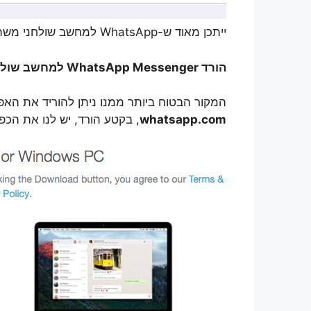
ייתכן מאוד ש-WhatsApp למחשב שולחני משתמש במנוע האינטרנט של גוגל כרום.
הורד WhatsApp Messenger למחשב שולחני - Mac OS X ו-Windows PC
המקור הבטוח ביותר ממנו ניתן להוריד את הא
whatsapp.com
, בקטע הורד, יש לנו את הכפ