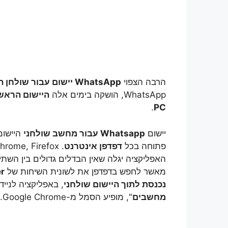
הרבה הצפוי
WhatsApp יישום עבור שולחן העבודה שלך
WhatsApp, הושקה בימים אלה
.
PC
יישום
Whatsapp עבור מחשב שולחני
היישום
פתוחה בכל
דפדפן אינטרנט
האפליקציה יגלה שאין הבדלים גדולים בין השתיי
מאשר לחפש בדפדפן את לשונית השיחות של
r
נכנסת לתוך היישום שולחני
, באפליקציה לנייד
מחשבים
", מופיע הסמל מ-Google Chrome.