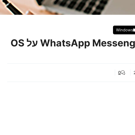
Windows
להוריד ולהתקין WhatsApp Messenger App על OS
0