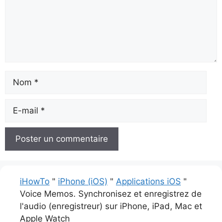
Nom
E-
mail
iHowTo
"
iPhone (iOS)
"
Applications iOS
"
Voice Memos. Synchronisez et enregistrez de
l'audio (enregistreur) sur iPhone, iPad, Mac et
Apple Watch