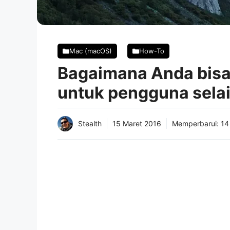
Mac (macOS)
How-To
Bagaimana Anda bisa 
untuk pengguna selai
Stealth
15 Maret 2016
Memperbarui:
14