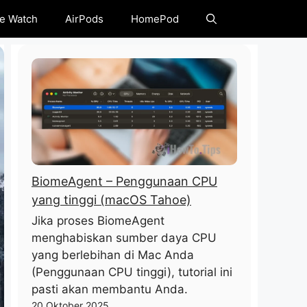
e Watch
AirPods
HomePod
BiomeAgent – ​​Penggunaan CPU
yang tinggi (macOS Tahoe)
Jika proses BiomeAgent
menghabiskan sumber daya CPU
yang berlebihan di Mac Anda
(Penggunaan CPU tinggi), tutorial ini
pasti akan membantu Anda.
20 Oktober 2025