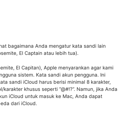
hat bagaimana Anda mengatur kata sandi lain
semite, El Captain atau lebih tua).
semite, El Capitan), Apple menyarankan agar kami
gguna sistem. Kata sandi akun pengguna. Ini
kata sandi iCloud harus berisi minimal 8 karakter,
ol/karakter khusus seperti “@#!?”. Namun, jika Anda
akun iCloud untuk masuk ke Mac, Anda dapat
eda dari iCloud.