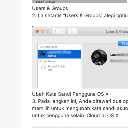
Users & Groups
2. La setările “Users & Groups” alegi opț
Ubah Kata Sandi Pengguna OS X
3. Pada langkah ini, Anda ditawari dua o
memilih untuk mengubah kata sandi akun
untuk pengguna selain iCloud di OS X.