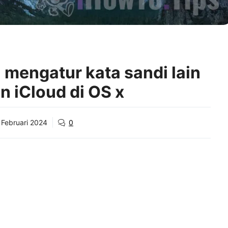
mengatur kata sandi lain
n iCloud di OS x
 Februari 2024
0