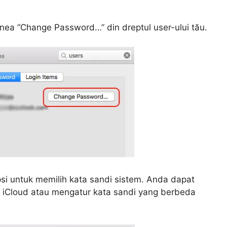
iunea “Change Password…” din dreptul user-ului tău.
psi untuk memilih kata sandi sistem. Anda dapat
 iCloud atau mengatur kata sandi yang berbeda