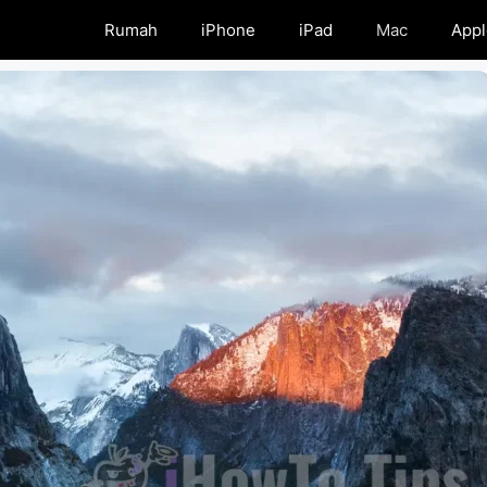
Rumah
iPhone
iPad
Mac
Appl